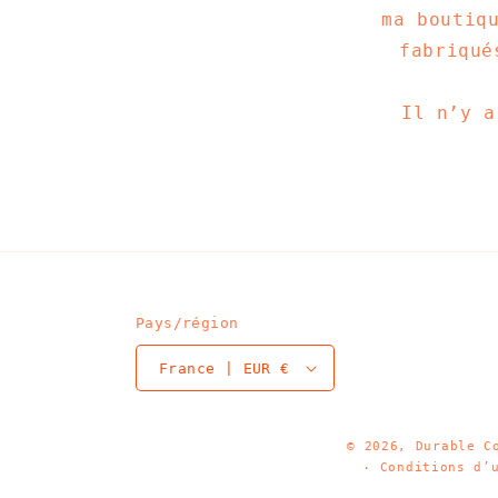
ma boutiq
fabriqué
Il n’y a
Pays/région
France | EUR €
© 2026,
Durable
C
Conditions d’