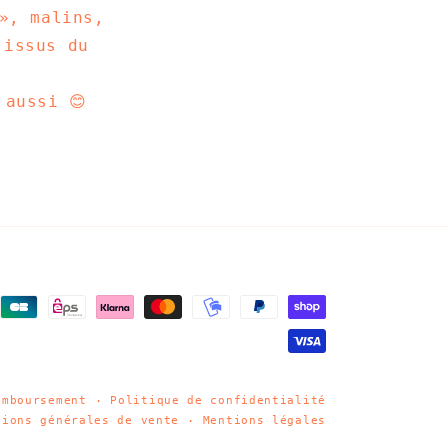
», malins,
issus du
 aussi 😊
emboursement
Politique de confidentialité
tions générales de vente
Mentions légales